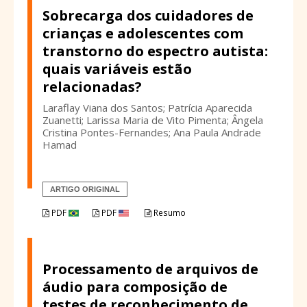
Sobrecarga dos cuidadores de
crianças e adolescentes com
transtorno do espectro autista:
quais variáveis estão
relacionadas?
Laraflay Viana dos Santos; Patrícia Aparecida
Zuanetti; Larissa Maria de Vito Pimenta; Ângela
Cristina Pontes-Fernandes; Ana Paula Andrade
Hamad
ARTIGO ORIGINAL
PDF
PDF
Resumo
Processamento de arquivos de
áudio para composição de
testes de reconhecimento de