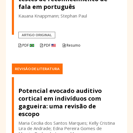
fala em português
Kauana Knappmann; Stephan Paul
ARTIGO ORIGINAL
PDF
PDF
Resumo
REVISÃO DE LITERATURA
Potencial evocado auditivo
cortical em indivíduos com
gagueira: uma revisão de
escopo
Maria Cecilia dos Santos Marques; Kelly Cristina
Lira de Andrade; Edna Pereira Gomes de