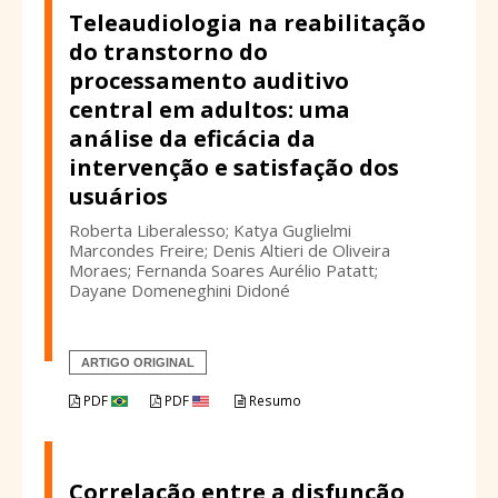
Teleaudiologia na reabilitação
do transtorno do
processamento auditivo
central em adultos: uma
análise da eficácia da
intervenção e satisfação dos
usuários
Roberta Liberalesso; Katya Guglielmi
Marcondes Freire; Denis Altieri de Oliveira
Moraes; Fernanda Soares Aurélio Patatt;
Dayane Domeneghini Didoné
ARTIGO ORIGINAL
PDF
PDF
Resumo
Correlação entre a disfunção