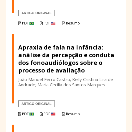
ARTIGO ORIGINAL
PDF
PDF
Resumo
Apraxia de fala na infância:
análise da percepção e conduta
dos fonoaudiólogos sobre o
processo de avaliação
João Manoel Ferro Castro; Kelly Cristina Lira de
Andrade; Maria Cecilia dos Santos Marques
ARTIGO ORIGINAL
PDF
PDF
Resumo