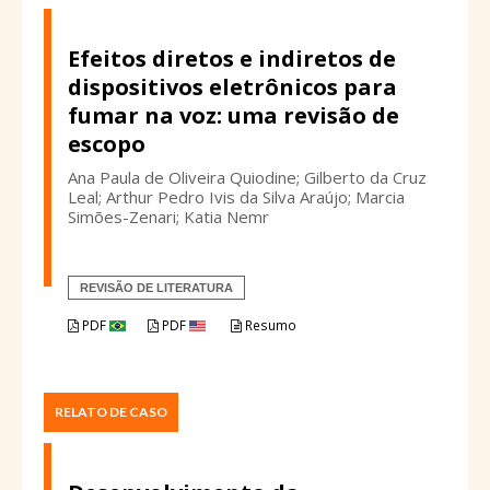
Efeitos diretos e indiretos de
dispositivos eletrônicos para
fumar na voz: uma revisão de
escopo
Ana Paula de Oliveira Quiodine; Gilberto da Cruz
Leal; Arthur Pedro Ivis da Silva Araújo; Marcia
Simões-Zenari; Katia Nemr
REVISÃO DE LITERATURA
PDF
PDF
Resumo
RELATO DE CASO