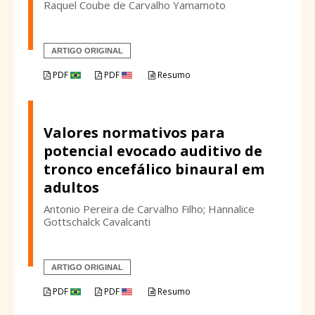
Raquel Coube de Carvalho Yamamoto
ARTIGO ORIGINAL
PDF
PDF
Resumo
Valores normativos para
potencial evocado auditivo de
tronco encefálico binaural em
adultos
Antonio Pereira de Carvalho Filho; Hannalice
Gottschalck Cavalcanti
ARTIGO ORIGINAL
PDF
PDF
Resumo