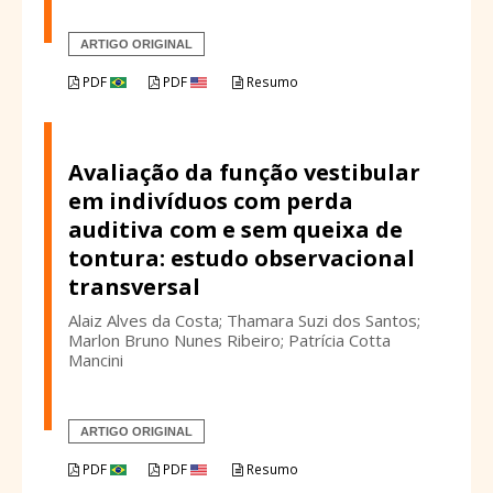
ARTIGO ORIGINAL
PDF
PDF
Resumo
Avaliação da função vestibular
em indivíduos com perda
auditiva com e sem queixa de
tontura: estudo observacional
transversal
Alaiz Alves da Costa; Thamara Suzi dos Santos;
Marlon Bruno Nunes Ribeiro; Patrícia Cotta
Mancini
ARTIGO ORIGINAL
PDF
PDF
Resumo