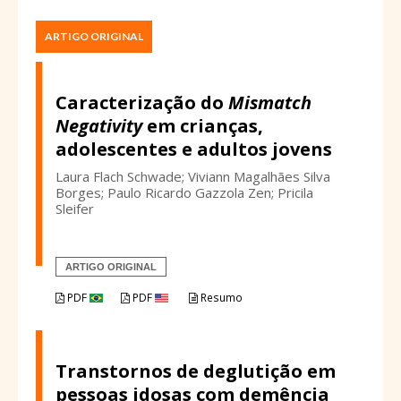
ARTIGO ORIGINAL
Caracterização do
Mismatch
Negativity
em crianças,
adolescentes e adultos jovens
Laura Flach Schwade; Viviann Magalhães Silva
Borges; Paulo Ricardo Gazzola Zen; Pricila
Sleifer
ARTIGO ORIGINAL
PDF
PDF
Resumo
Transtornos de deglutição em
pessoas idosas com demência