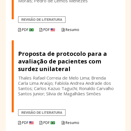
Morais; Pedro de Lemos Menezes
REVISÃO DE LITERATURA
PDF
PDF
Resumo
Proposta de protocolo para a
avaliação de pacientes com
surdez unilateral
Thales Rafael Correia de Melo Lima; Brenda
Carla Lima Araújo; Fabíola Andrea Andrade dos
Santos; Carlos Kazuo Taguchi; Ronaldo Carvalho
Santos Junior; Silvia de Magalhães Simões
REVISÃO DE LITERATURA
PDF
PDF
Resumo