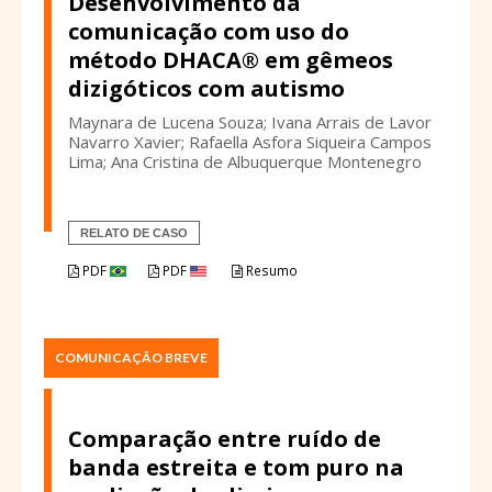
Desenvolvimento da
comunicação com uso do
método DHACA® em gêmeos
dizigóticos com autismo
Maynara de Lucena Souza; Ivana Arrais de Lavor
Navarro Xavier; Rafaella Asfora Siqueira Campos
Lima; Ana Cristina de Albuquerque Montenegro
RELATO DE CASO
PDF
PDF
Resumo
COMUNICAÇÃO BREVE
Comparação entre ruído de
banda estreita e tom puro na