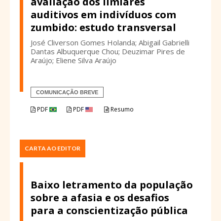
avaliação dos limiares
auditivos em indivíduos com
zumbido: estudo transversal
José Cliverson Gomes Holanda; Abigail Gabrielli
Dantas Albuquerque Chou; Deuzimar Pires de
Araújo; Eliene Silva Araújo
COMUNICAÇÃO BREVE
PDF
PDF
Resumo
CARTA AO EDITOR
Baixo letramento da população
sobre a afasia e os desafios
para a conscientização pública