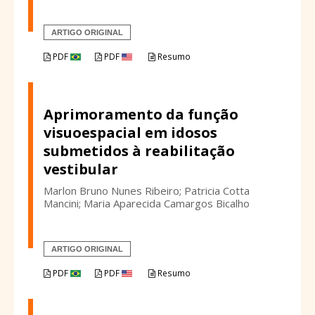
ARTIGO ORIGINAL
PDF
PDF
Resumo
Aprimoramento da função
visuoespacial em idosos
submetidos à reabilitação
vestibular
Marlon Bruno Nunes Ribeiro; Patricia Cotta
Mancini; Maria Aparecida Camargos Bicalho
ARTIGO ORIGINAL
PDF
PDF
Resumo