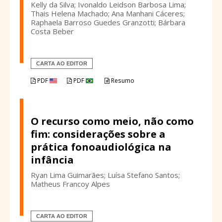
Kelly da Silva; Ivonaldo Leidson Barbosa Lima;
Thais Helena Machado; Ana Manhani Cáceres;
Raphaela Barroso Guedes Granzotti; Bárbara
Costa Beber
CARTA AO EDITOR
PDF
PDF
Resumo
O recurso como meio, não como
fim: considerações sobre a
prática fonoaudiológica na
infância
Ryan Lima Guimarães; Luísa Stefano Santos;
Matheus Francoy Alpes
CARTA AO EDITOR