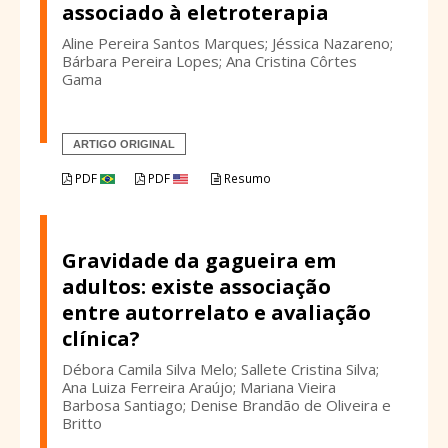
associado à eletroterapia
Aline Pereira Santos Marques; Jéssica Nazareno;
Bárbara Pereira Lopes; Ana Cristina Côrtes
Gama
ARTIGO ORIGINAL
PDF
PDF
Resumo
Gravidade da gagueira em
adultos: existe associação
entre autorrelato e avaliação
clínica?
Débora Camila Silva Melo; Sallete Cristina Silva;
Ana Luiza Ferreira Araújo; Mariana Vieira
Barbosa Santiago; Denise Brandão de Oliveira e
Britto