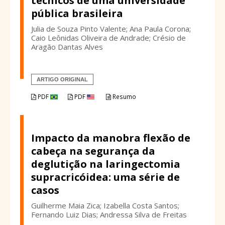
técnicos de uma universidade
pública brasileira
Julia de Souza Pinto Valente; Ana Paula Corona;
Caio Leônidas Oliveira de Andrade; Crésio de
Aragão Dantas Alves
ARTIGO ORIGINAL
PDF
PDF
Resumo
Impacto da manobra flexão de
cabeça na segurança da
deglutição na laringectomia
supracricóidea: uma série de
casos
Guilherme Maia Zica; Izabella Costa Santos;
Fernando Luiz Dias; Andressa Silva de Freitas