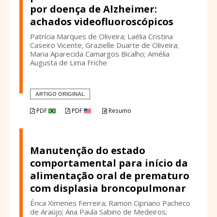
por doença de Alzheimer:
achados videofluoroscópicos
Patrícia Marques de Oliveira; Laélia Cristina
Caseiro Vicente; Grazielle Duarte de Oliveira;
Maria Aparecida Camargos Bicalho; Amélia
Augusta de Lima Friche
ARTIGO ORIGINAL
PDF
PDF
Resumo
Manutenção do estado
comportamental para início da
alimentação oral de prematuro
com displasia broncopulmonar
Érica Ximenes Ferreira; Ramon Cipriano Pacheco
de Araújo; Ana Paula Sabino de Medeiros;