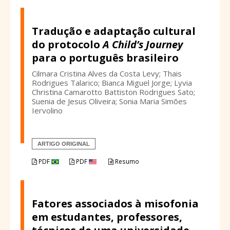
Tradução e adaptação cultural
do protocolo
A Child’s Journey
para o português brasileiro
Cilmara Cristina Alves da Costa Levy; Thais
Rodrigues Talarico; Bianca Miguel Jorge; Lyvia
Christina Camarotto Battiston Rodrigues Sato;
Suenia de Jesus Oliveira; Sonia Maria Simões
Iervolino
ARTIGO ORIGINAL
PDF
PDF
Resumo
Fatores associados à misofonia
em estudantes, professores,