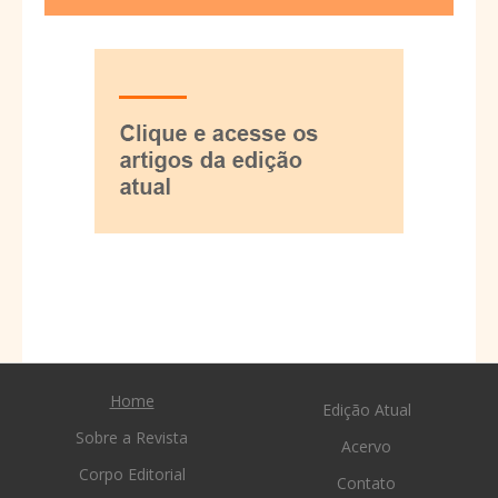
Home
Edição Atual
Sobre a Revista
Acervo
Corpo Editorial
Contato