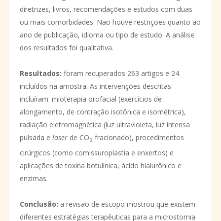
diretrizes, livros, recomendações e estudos com duas
ou mais comorbidades. Não houve restrições quanto ao
ano de publicação, idioma ou tipo de estudo. A análise
dos resultados foi qualitativa.
Resultados
:
foram recuperados 263 artigos e 24
incluídos na amostra. As intervenções descritas
incluíram: mioterapia orofacial (exercícios de
alongamento, de contração isotônica e isométrica),
radiação eletromagnética (luz ultravioleta, luz intensa
pulsada e
laser
de CO
fracionado), procedimentos
2
cirúrgicos (como comissuroplastia e enxertos) e
aplicações de toxina botulínica, ácido hialurônico e
enzimas.
Conclusão
:
a revisão de escopo mostrou que existem
diferentes estratégias terapêuticas para a microstomia