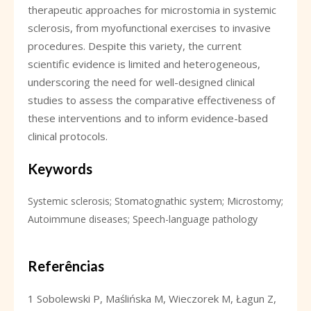
therapeutic approaches for microstomia in systemic
sclerosis, from myofunctional exercises to invasive
procedures. Despite this variety, the current
scientific evidence is limited and heterogeneous,
underscoring the need for well-designed clinical
studies to assess the comparative effectiveness of
these interventions and to inform evidence-based
clinical protocols.
Keywords
Systemic sclerosis; Stomatognathic system; Microstomy;
Autoimmune diseases; Speech-language pathology
Referências
1 Sobolewski P, Maślińska M, Wieczorek M, Łagun Z,