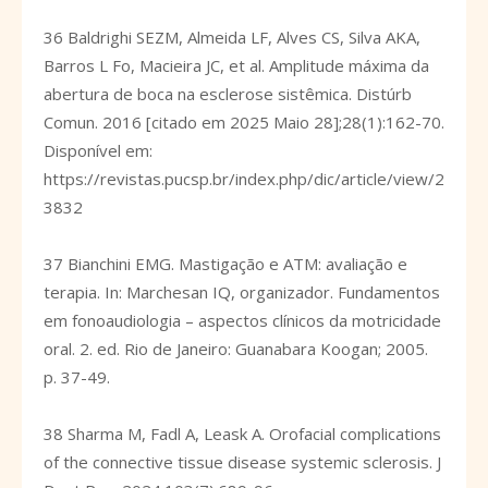
36 Baldrighi SEZM, Almeida LF, Alves CS, Silva AKA,
Barros L Fo, Macieira JC, et al. Amplitude máxima da
abertura de boca na esclerose sistêmica. Distúrb
Comun. 2016 [citado em 2025 Maio 28];28(1):162-70.
Disponível em:
https://revistas.pucsp.br/index.php/dic/article/view/2
3832
37 Bianchini EMG. Mastigação e ATM: avaliação e
terapia. In: Marchesan IQ, organizador. Fundamentos
em fonoaudiologia – aspectos clínicos da motricidade
oral. 2. ed. Rio de Janeiro: Guanabara Koogan; 2005.
p. 37-49.
38 Sharma M, Fadl A, Leask A. Orofacial complications
of the connective tissue disease systemic sclerosis. J