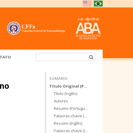
TATO
SUMÁRIO
 no
Título Original (Português)
Título (Inglês)
Autores
Resumo (Português)
Palavras-chave (Português)
Resumo (Inglês)
Palavras-chave (Inglês)