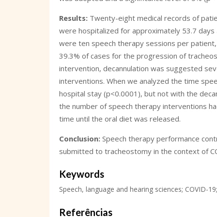
Results:
Twenty-eight medical records of pati
were hospitalized for approximately 53.7 days
were ten speech therapy sessions per patient, 
39.3% of cases for the progression of tracheos
intervention, decannulation was suggested seven
interventions. When we analyzed the time speec
hospital stay (p<0.0001), but not with the dec
the number of speech therapy interventions had
time until the oral diet was released.
Conclusion:
Speech therapy performance contrib
submitted to tracheostomy in the context of 
Keywords
Speech, language and hearing sciences; COVID-19;
Referências