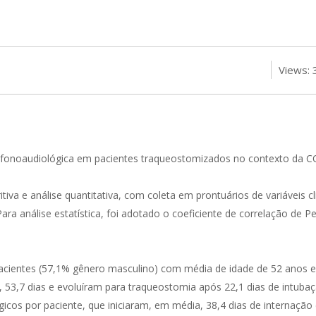
Views: 
 fonoaudiológica em pacientes traqueostomizados no contexto da C
iva e análise quantitativa, com coleta em prontuários de variáveis cl
ara análise estatística, foi adotado o coeficiente de correlação de
pacientes (57,1% gênero masculino) com média de idade de 52 anos 
3,7 dias e evoluíram para traqueostomia após 22,1 dias de intubaç
cos por paciente, que iniciaram, em média, 38,4 dias de internação 