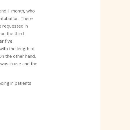
 and 1 month, who
ntubation. There
e requested in
on the third
er five
with the length of
On the other hand,
 was in use and the
ding in patients