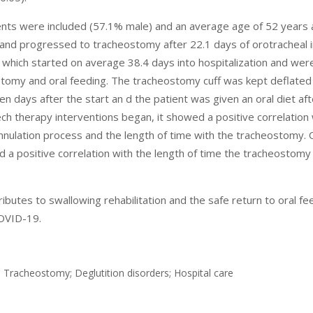
ents were included (57.1% male) and an average age of 52 years
 and progressed to tracheostomy after 22.1 days of orotracheal i
which started on average 38.4 days into hospitalization and wer
tomy and oral feeding. The tracheostomy cuff was kept deflated 
 days after the start an d the patient was given an oral diet aft
h therapy interventions began, it showed a positive correlation 
annulation process and the length of time with the tracheostomy. 
 a positive correlation with the length of time the tracheostomy
utes to swallowing rehabilitation and the safe return to oral fee
COVID-19.
 Tracheostomy; Deglutition disorders; Hospital care