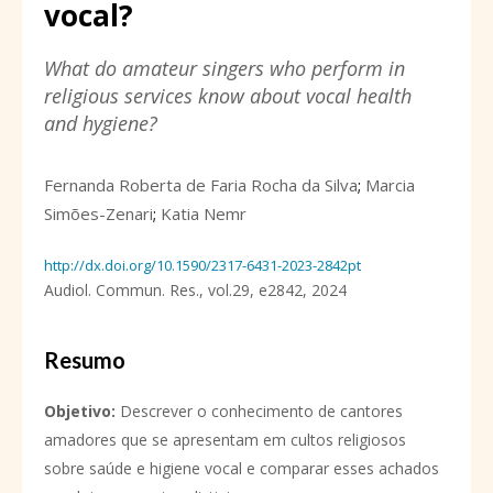
vocal?
What do amateur singers who perform in
religious services know about vocal health
and hygiene?
Fernanda Roberta de Faria Rocha da Silva
;
Marcia
Simões-Zenari
;
Katia Nemr
http://dx.doi.org/10.1590/2317-6431-2023-2842pt
Audiol. Commun. Res.,
vol.29,
e2842, 2024
Resumo
Objetivo:
Descrever o conhecimento de cantores
amadores que se apresentam em cultos religiosos
sobre saúde e higiene vocal e comparar esses achados