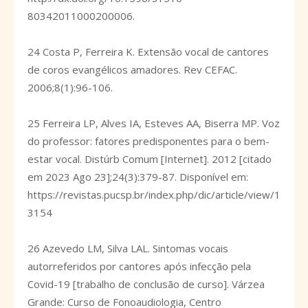
80342011000200006
.
24 Costa P, Ferreira K. Extensão vocal de cantores
de coros evangélicos amadores. Rev CEFAC.
2006;8(1):96-106.
25 Ferreira LP, Alves IA, Esteves AA, Biserra MP. Voz
do professor: fatores predisponentes para o bem-
estar vocal. Distúrb Comum [Internet]. 2012 [citado
em 2023 Ago 23];24(3):379-87. Disponível em:
https://revistas.pucsp.br/index.php/dic/article/view/1
3154
26 Azevedo LM, Silva LAL. Sintomas vocais
autorreferidos por cantores após infecção pela
Covid-19 [trabalho de conclusão de curso]. Várzea
Grande: Curso de Fonoaudiologia, Centro