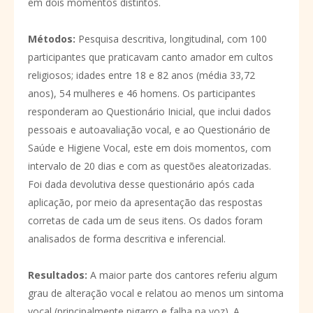
em dois momentos distintos.
Métodos:
Pesquisa descritiva, longitudinal, com 100
participantes que praticavam canto amador em cultos
religiosos; idades entre 18 e 82 anos (média 33,72
anos), 54 mulheres e 46 homens. Os participantes
responderam ao Questionário Inicial, que inclui dados
pessoais e autoavaliação vocal, e ao Questionário de
Saúde e Higiene Vocal, este em dois momentos, com
intervalo de 20 dias e com as questões aleatorizadas.
Foi dada devolutiva desse questionário após cada
aplicação, por meio da apresentação das respostas
corretas de cada um de seus itens. Os dados foram
analisados de forma descritiva e inferencial.
Resultados:
A maior parte dos cantores referiu algum
grau de alteração vocal e relatou ao menos um sintoma
vocal (principalmente pigarro e falha na voz). A