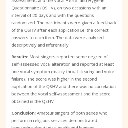
assessment, and the Vocal Health and Hygiene
Questionnaire (QSHV), on two occasions with an
interval of 20 days and with the questions
randomized. The participants were given a feed-back
of the QSHV after each application i.e. the correct
answers to each item. The data were analyzed
descriptively and inferentially.
Results:
Most singers reported some degree of
self-assessed vocal alteration and reported at least
one vocal symptom (mainly throat clearing and voice
failure). The score was higher in the second
application of the QSHV and there was no correlation
between the vocal self-assessment and the score
obtained in the QSHV.
Conclusion:
Amateur singers of both sexes who
perform in religious services demonstrated
knowledge about vocal health and hygiene